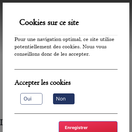
Sylvie
Cookies sur ce site
Mommert
Pour une navigation optimal, ce site utilise
Artiste plasticienne
potentiellement des cookies. Nous vous
conseillons donc de les accepter.
Accepter les cookies
Oui
Non
Découvrez mes créations
Enregistrer